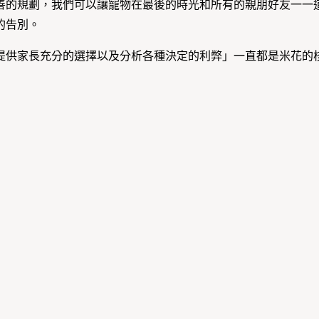
善的規劃，我們可以讓寵物在最後的時光和所有的親朋好友一一
的告別。
提供家長充分的選擇以及分析各種決定的利弊」一直都是米花的