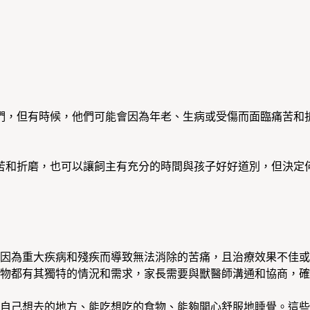
們，但有時候，他們可能會因為年老、生病或受傷而面臨痛苦和
苦和折磨，也可以讓飼主有充分的時間與孩子好好道別，但決定
因為重大疾病和殘疾而導致無法消除的苦痛，且治療效果不佳或
物都有其獨特的情況和需求，家長需要與獸醫師溝通和協商，確
自己想去的地方、能吃想吃的食物、能夠開心舒服地睡覺。這些