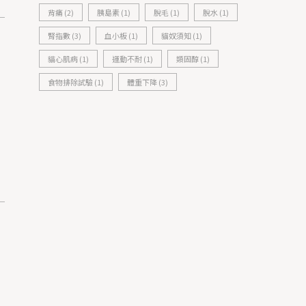
背痛
(2)
胰島素
(1)
脫毛
(1)
脫水
(1)
腎指數
(3)
血小板
(1)
貓奴須知
(1)
貓心肌病
(1)
運動不耐
(1)
類固醇
(1)
食物排除試驗
(1)
體重下降
(3)