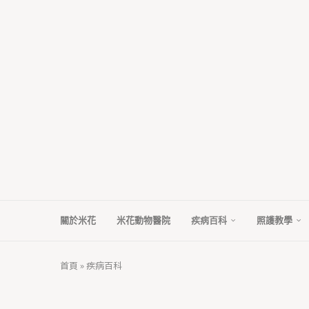
關於米花
米花動物醫院
疾病百科
照護教學
首頁
»
疾病百科