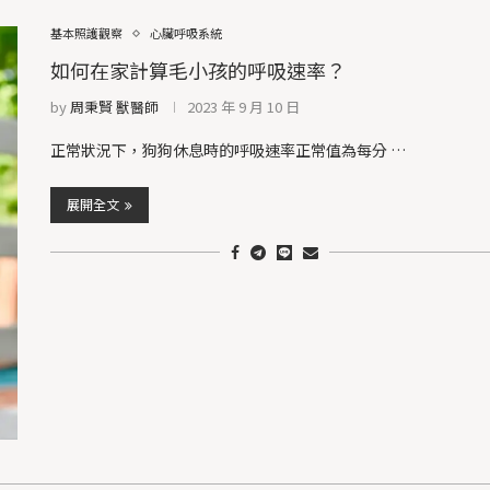
基本照護觀察
心臟呼吸系統
如何在家計算毛小孩的呼吸速率？
by
周秉賢 獸醫師
2023 年 9 月 10 日
正常狀況下，狗狗休息時的呼吸速率正常值為每分 …
展開全文