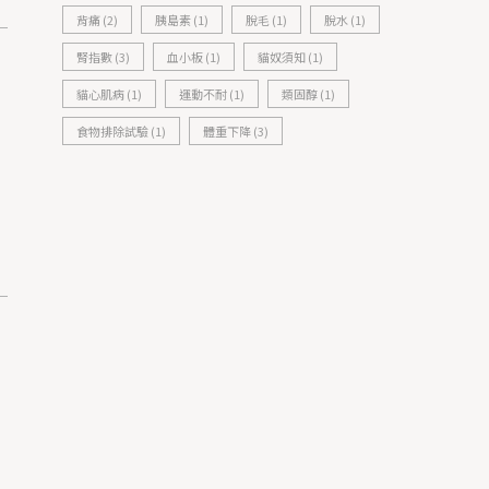
背痛
(2)
胰島素
(1)
脫毛
(1)
脫水
(1)
腎指數
(3)
血小板
(1)
貓奴須知
(1)
貓心肌病
(1)
運動不耐
(1)
類固醇
(1)
食物排除試驗
(1)
體重下降
(3)