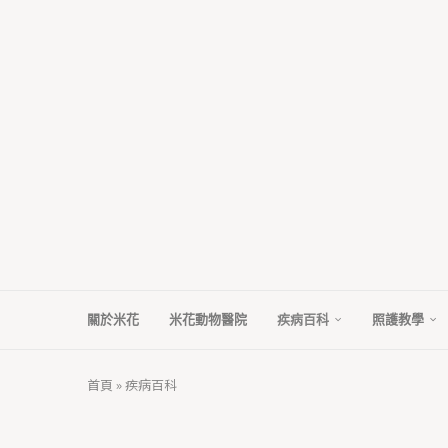
關於米花
米花動物醫院
疾病百科
照護教學
首頁
»
疾病百科