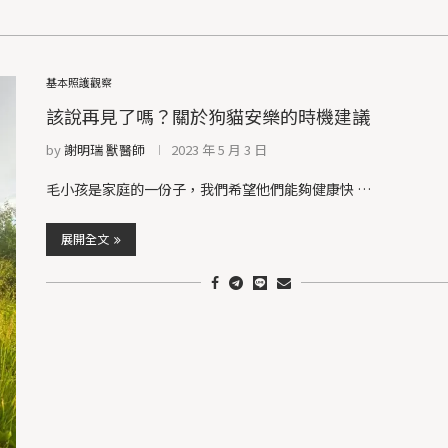
基本照護觀察
該說再見了嗎？關於狗貓安樂的時機建議
by
謝明瑞 獸醫師
2023 年 5 月 3 日
毛小孩是家庭的一份子，我們希望他們能夠健康快 …
展開全文