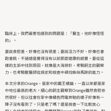
臨床上，我們最害怕遇到的問題是：「醫生，他好像怪怪
的」。
要說食慾差，好像也沒有很差；要說活力不好，好像也會
跑會跳，不過總是覺得沒有以前那麼健康的感覺。要從這
樣的主訴中找到原因，就像是大海撈針，考驗飼主的觀察
力，也考驗獸醫師從病史和檢查中尋找蛛絲馬跡的能力。
本次分享的Orange，是家中的霸王橘貓，一直以來都是家
中地位最高的老大。細心的飼主觀察到Orange雖然食慾依
然很好，但以往會在家中像橘色閃電奔馳的樣子好像有一
陣子沒有看到了。只是老了嗎？還是檢查一下比較放心
吧！在檢查的過程中，我們發現Orange的肚子應該有一點