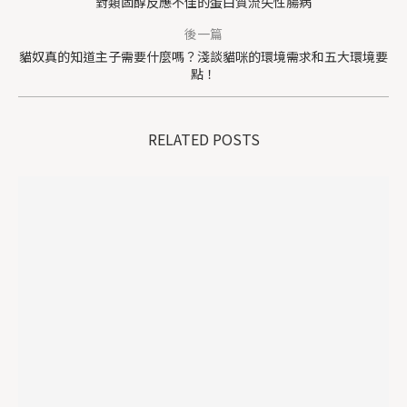
對類固醇反應不佳的蛋白質流失性腸病
後一篇
貓奴真的知道主子需要什麼嗎？淺談貓咪的環境需求和五大環境要
點！
RELATED POSTS