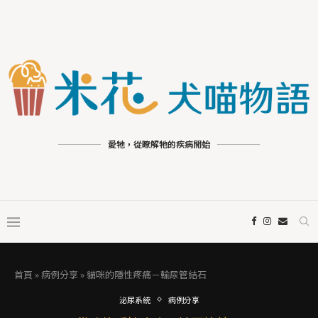
愛牠，從瞭解牠的疾病開始
首頁
»
病例分享
»
貓咪的隱性疼痛－輸尿管結石
泌尿系統
病例分享