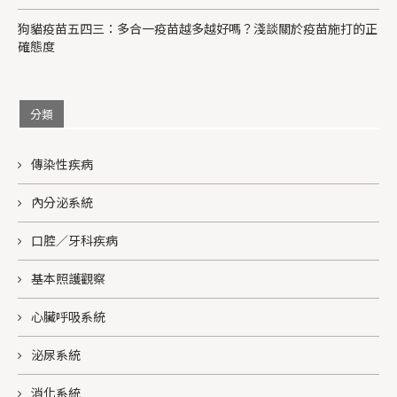
狗貓疫苗五四三：多合一疫苗越多越好嗎？淺談關於疫苗施打的正
確態度
分類
傳染性疾病
內分泌系統
口腔／牙科疾病
基本照護觀察
心臟呼吸系統
泌尿系統
消化系統