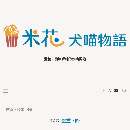
愛牠，從瞭解牠的疾病開始
首頁
»
體重下降
TAG:
體重下降