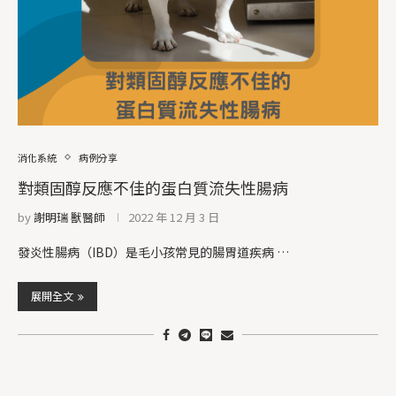
消化系統
病例分享
對類固醇反應不佳的蛋白質流失性腸病
by
謝明瑞 獸醫師
2022 年 12 月 3 日
發炎性腸病（IBD）是毛小孩常見的腸胃道疾病 …
展開全文