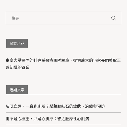
關於米花
由臺大獸醫內外科專業醫療團隊主筆，提供廣大的毛家長們獲取正
確知識的管道
近期文章
貓咪血尿、一直跑廁所？貓膀胱結石的症狀、治療與預防
牠不是心機重，只是心肌厚：貓之肥厚性心肌病